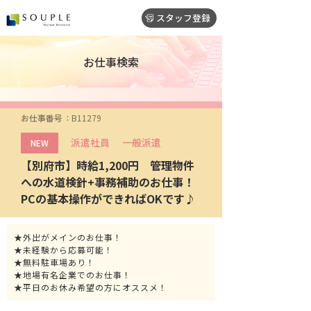
スタッフ登録
お仕事検索
お仕事番号
B11279
派遣社員
一般派遣
NEW
【別府市】時給1,200円 管理物件
への水道検針+事務補助のお仕事！
PCの基本操作ができればOKです♪
★外出がメインのお仕事！
★未経験から応募可能！
★無料駐車場あり！
★地場有名企業でのお仕事！
★平日のお休み希望の方にオススメ！