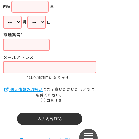
西暦
年
月
日
電話番号*
メールアドレス
*は必須項目になります。
個人情報の取扱い
にご同意いただいたうえでご
応募ください。
同意する