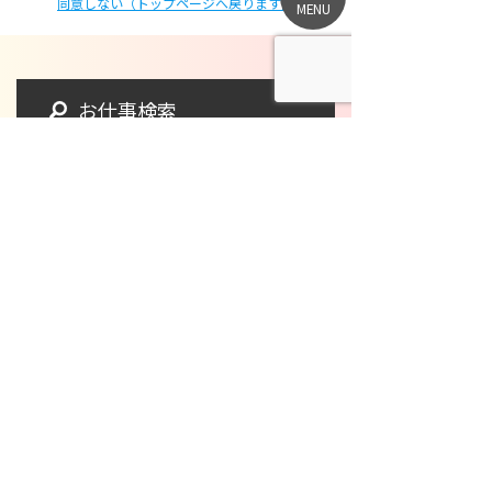
同意しない（トップページへ戻ります）
MENU
お仕事検索
この仕事に応募する
他の仕事を探す
熊本
大分
宮崎