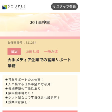
スタッフ登録
お仕事検索
お仕事番号
S11294
派遣社員
一般派遣
NEW
大手メディア企業での営業サポート
業務
★営業サポートのお仕事！
★人と接する仕事希望の方必見！
★長期更新の可能性あり！
★無料駐車場あり！
★シフト制なので平日休みも設定可！
★残業ほぼ無し！