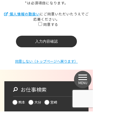
*は必須項目になります。
個人情報の取扱い
にご同意いただいたうえでご
応募ください。
同意する
同意しない（トップページへ戻ります）
MENU
お仕事検索
熊本
大分
宮崎
この仕事に応募する
他の仕事を探す