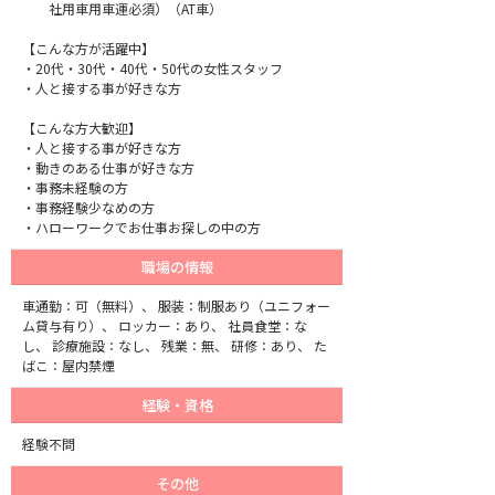
社用車用車運必須）（AT車）
【こんな方が活躍中】
・20代・30代・40代・50代の女性スタッフ
・人と接する事が好きな方
【こんな方大歓迎】
・人と接する事が好きな方
・動きのある仕事が好きな方
・事務未経験の方
・事務経験少なめの方
・ハローワークでお仕事お探しの中の方
職場の情報
車通勤：可（無料）、 服装：制服あり（ユニフォー
ム貸与有り）、 ロッカー：あり、 社員食堂：な
し、 診療施設：なし、 残業：無、 研修：あり、 た
ばこ：屋内禁煙
経験・資格
経験不問
その他